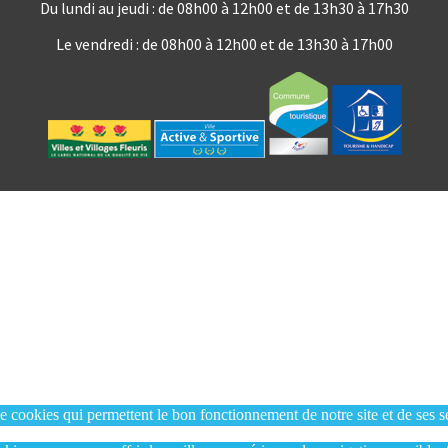
Du lundi au jeudi : de 08h00 à 12h00 et de 13h30 à 17h30
Le vendredi : de 08h00 à 12h00 et de 13h30 à 17h00
de cookies qui permettent le bon fonctionnement de notre site et de ses s