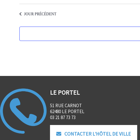
JOUR PRÉCÉDENT
LE PORTEL
51 RUE CARNOT
62480 LE PORTEL
03 21 87 73 73
CONTACTER L'HÔTEL DE VILLE