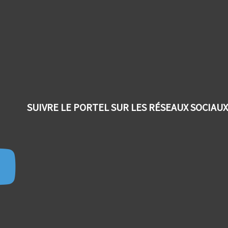
SUIVRE LE PORTEL SUR LES RÉSEAUX SOCIAUX