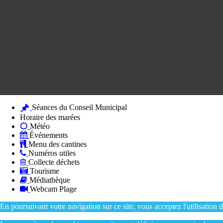
Séances du Conseil Municipal
Horaire des marées
Météo
Événements
Menu des cantines
Numéros utiles
Collecte déchets
Tourisme
Médiathèque
Webcam Plage
En poursuivant votre navigation sur ce site, vous acceptez l'utilisation 