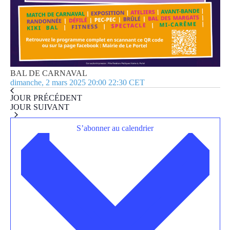
BAL DE CARNAVAL
dimanche, 2 mars 2025 20:00
22:30
CET
JOUR PRÉCÉDENT
JOUR SUIVANT
S’abonner au calendrier