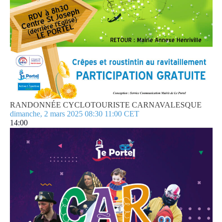
RANDONNÉE CYCLOTOURISTE CARNAVALESQUE
dimanche, 2 mars 2025 08:30
11:00
CET
14:00