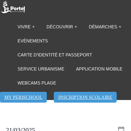
VIVRE
DÉCOUVRIR
DÉMARCHES
EVÈNEMENTS
CARTE D’IDENTITÉ ET PASSEPORT
SERVICE URBANISME
APPLICATION MOBILE
WEBCAMS PLAGE
MY PERISCHOOL
INSCRIPTION SCOLAIRE
Évènements
Navi
Navi
21/03/2025