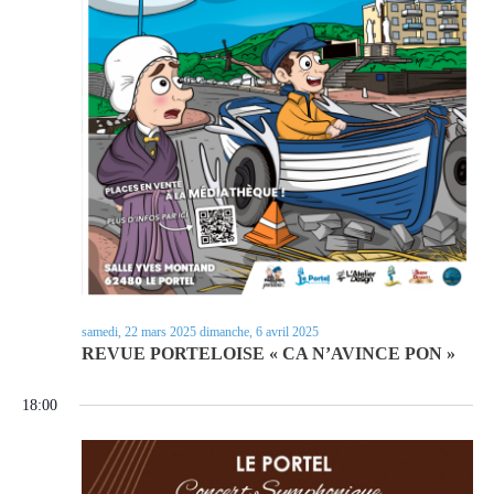
samedi, 22 mars 2025
dimanche, 6 avril 2025
REVUE PORTELOISE « CA N’AVINCE PON »
18:00