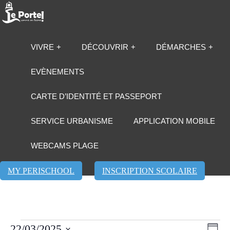
VIVRE
DÉCOUVRIR
DÉMARCHES
EVÈNEMENTS
CARTE D’IDENTITÉ ET PASSEPORT
SERVICE URBANISME
APPLICATION MOBILE
WEBCAMS PLAGE
MY PERISCHOOL
INSCRIPTION SCOLAIRE
Évènements
Navi
Navi
22/03/2025