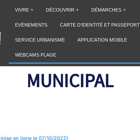
VIVRE
DÉCOUVRIR
DÉMARCHES
EVÈNEMENTS
CARTE D’IDENTITÉ ET PASSEPORT
SERVICE URBANISME
APPLICATION MOBILE
 DÉLIBÉRATIONS 
WEBCAMS PLAGE
MUNICIPAL
mise en ligne le 07/10/2022)