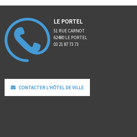
LE PORTEL
51 RUE CARNOT
62480 LE PORTEL
03 21 87 73 73
CONTACTER L'HÔTEL DE VILLE