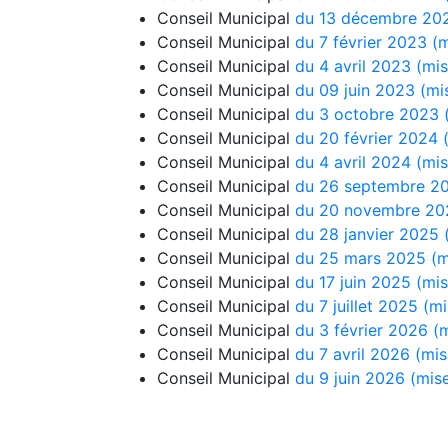
Conseil Municipal
du 13 décembre 2022
Conseil Municipal
du 7 février 2023 (m
Conseil Municipal
du 4 avril 2023 (mis
Conseil Municipal
du 09 juin 2023 (mis
Conseil Municipal
du 3 octobre 2023 (
Conseil Municipal
du 20 février 2024 (
Conseil Municipal
du 4 avril 2024 (mi
Conseil Municipal
du 26 septembre 202
Conseil Municipal
du 20 novembre 202
Conseil Municipal
du 28 janvier 2025 (
Conseil Municipal
du 25 mars 2025 (mi
Conseil Municipal
du 17 juin 2025 (mis
Conseil Municipal
du 7 juillet 2025 (mi
Conseil Municipal
du 3 février 2026 (m
Conseil Municipal
du 7 avril 2026 (mise
Conseil Municipal
du 9 juin 2026 (mise