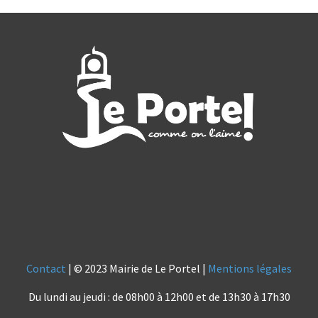
Contact
| © 2023 Mairie de Le Portel |
Mentions légales
Du lundi au jeudi : de 08h00 à 12h00 et de 13h30 à 17h30