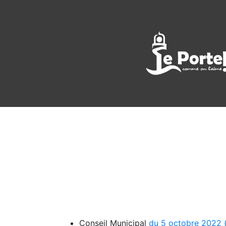
LISTE DES
Conseil Municipal
du 5 octobre 2022 (