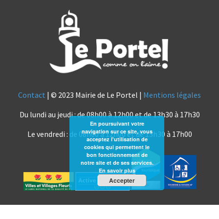
Contact
| © 2023 Mairie de Le Portel |
Mentions légales
Du lundi au jeudi : de 08h00 à 12h00 et de 13h30 à 17h30
En poursuivant votre
navigation sur ce site, vous
Le vendredi : de 08h00 à 12h00 et de 13h30 à 17h00
acceptez l'utilisation de
cookies qui permettent le
bon fonctionnement de
notre site et de ses services.
En savoir plus
Accepter