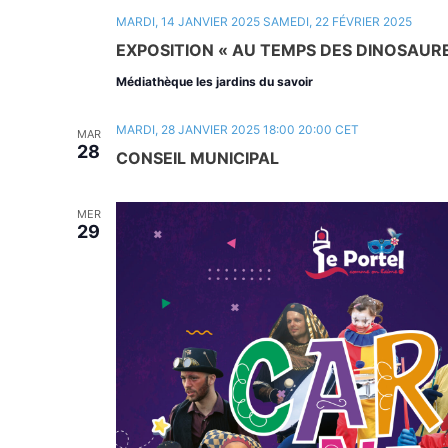
MARDI, 14 JANVIER 2025
SAMEDI, 22 FÉVRIER 2025
EXPOSITION « AU TEMPS DES DINOSAUR
Médiathèque les jardins du savoir
MARDI, 28 JANVIER 2025 18:00
20:00
CET
MAR
28
CONSEIL MUNICIPAL
MER
29