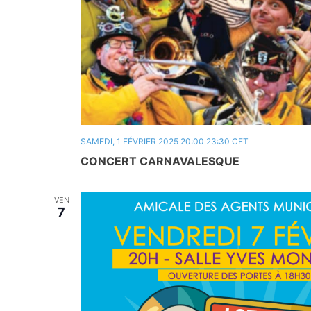
SAMEDI, 1 FÉVRIER 2025 20:00
23:30
CET
CONCERT CARNAVALESQUE
VEN
7