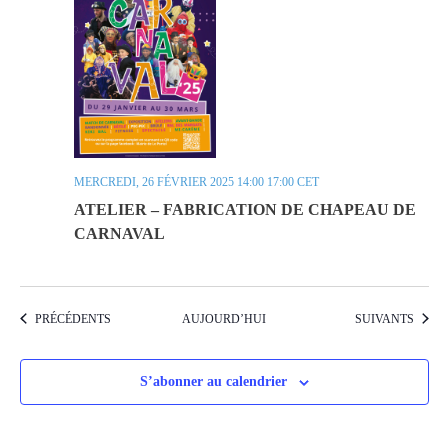
MERCREDI, 26 FÉVRIER 2025 14:00
17:00
CET
ATELIER – FABRICATION DE CHAPEAU DE
CARNAVAL
ÉVÈNEMENTS
ÉVÈNEMENTS
PRÉCÉDENTS
AUJOURD’HUI
SUIVANTS
S’abonner au calendrier