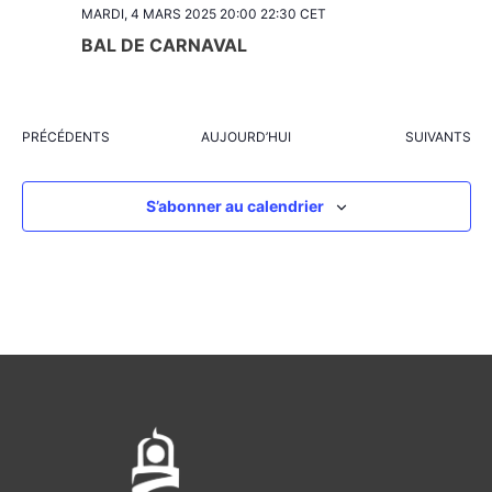
MARDI, 4 MARS 2025 20:00
22:30
CET
BAL DE CARNAVAL
ÉVÈNEMENTS
ÉVÈNEMENT
PRÉCÉDENTS
AUJOURD’HUI
SUIVANTS
S’abonner au calendrier