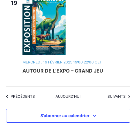
19
MERCREDI, 19 FÉVRIER 2025 19:00
22:00
CET
AUTOUR DE L’EXPO – GRAND JEU
ÉVÈNEMENTS
ÉVÈNEMENTS
PRÉCÉDENTS
AUJOURD’HUI
SUIVANTS
S’abonner au calendrier